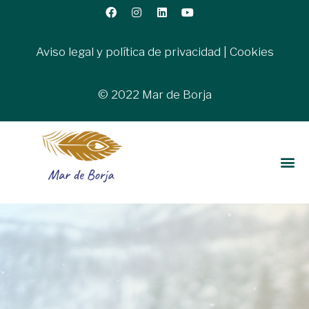
Aviso legal y política de privacidad
|
Cookies
© 2022 Mar de Borja