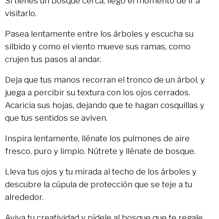
Si tienes un bosque cerca, llegó el momento de ir a
visitarlo.
Pasea lentamente entre los árboles y escucha su
silbido y como el viento mueve sus ramas, como
crujen tus pasos al andar.
Deja que tus manos recorran el tronco de un árbol, y
juega a percibir su textura con los ojos cerrados.
Acaricia sus hojas, dejando que te hagan cosquillas y
que tus sentidos se aviven.
Inspira lentamente, llénate los pulmones de aire
fresco, puro y limpio. Nútrete y llénate de bosque.
Lleva tus ojos y tu mirada al techo de los árboles y
descubre la cúpula de protección que se teje a tu
alrededor.
Aviva tu creatividad y pídele al bosque que te regale