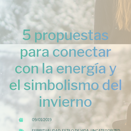
5 propuestas
para conectar
con la energía y
el simbolismo del
invierno
09/01/2019
ESPIRITUALIDAD
,
ESTILO DE VIDA
,
UNCATEGORIZED