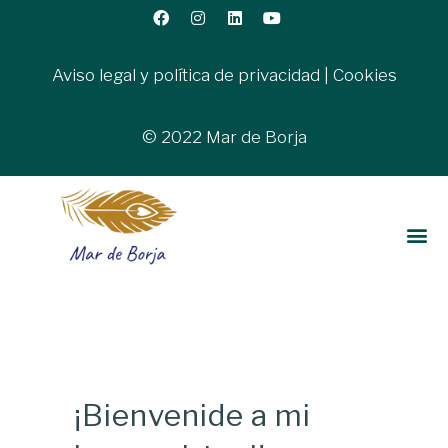
Aviso legal y política de privacidad
|
Cookies
© 2022 Mar de Borja
¡Bienvenide a mi