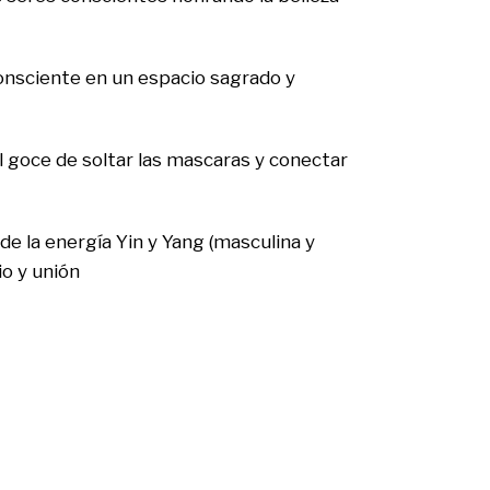
consciente en un espacio sagrado y
el goce de soltar las mascaras y conectar
de la energía Yin y Yang (masculina y
io y unión