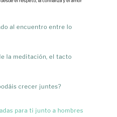
desde el respeto, la confianza y el amor
do al encuentro entre lo
e la meditación, el tacto
podáis crecer juntes?
adas para ti junto a hombres