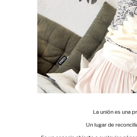
La unión es una p
Un lugar de reconcil