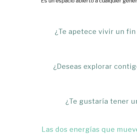
Es un espacio abierto a cualquier géner
¿Te apetece vivir un fi
¿Deseas explorar contigo
¿Te gustaría tener u
Las dos energías que mueven