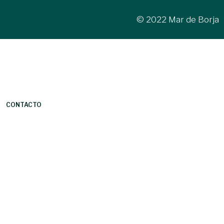
© 2022 Mar de Borja
CONTACTO