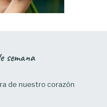
 de semana
ura de nuestro corazón