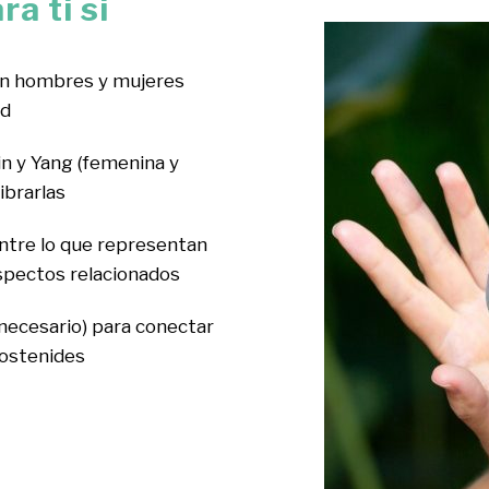
a ti si
on hombres y mujeres
ad
n y Yang (femenina y
ibrarlas
entre lo que representan
aspectos relacionados
 necesario) para conectar
ostenides