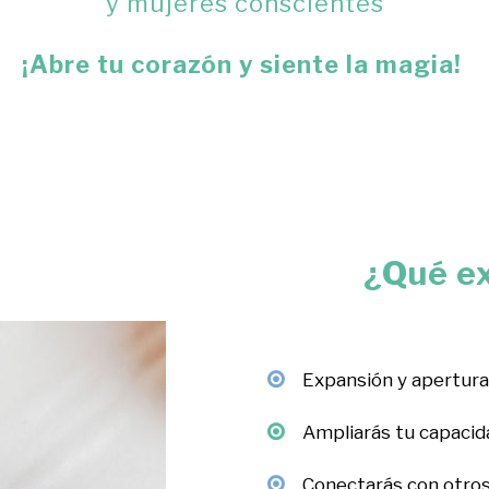
y mujeres conscientes
¡Abre tu corazón y siente la magia!
¿Qué e
Expansión y apertura
Ampliarás tu capacida
Conectarás con otros