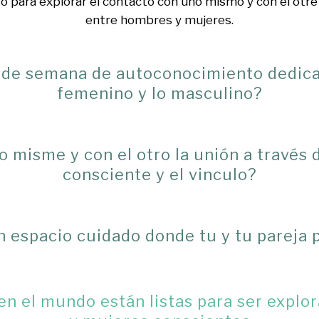
o para explorar el contacto con uno mismo y con el otre 
entre hombres y mujeres.
n de semana de autoconocimiento dedica
femenino y lo masculino?
 misme y con el otro la unión a través d
consciente y el vinculo?
n espacio cuidado donde tu y tu pareja 
 el mundo están listas para ser explor