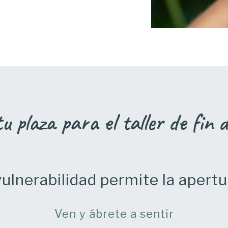
u plaza para el taller de fin
vulnerabilidad permite la apert
Ven y ábrete a sentir