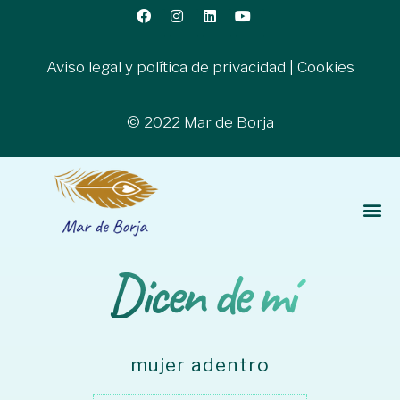
Aviso legal y política de privacidad
|
Cookies
© 2022 Mar de Borja
Dicen de mí
mujer adentro