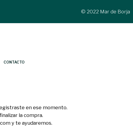
© 2022 Mar de Borja
CONTACTO
 registraste en ese momento.
inalizar la compra.
.com y te ayudaremos.