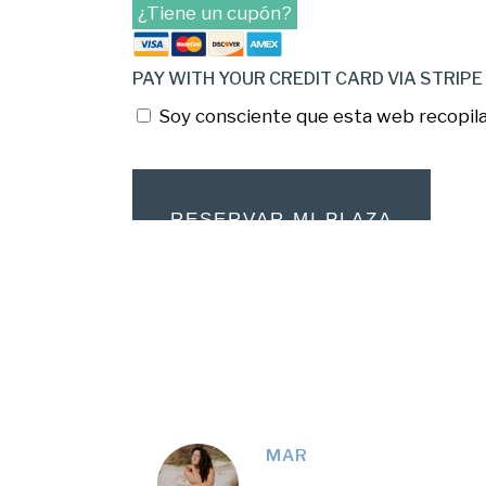
¿Tiene un cupón?
PAY WITH YOUR CREDIT CARD VIA STRIP
Soy consciente que esta web recopila 
No val
MAR