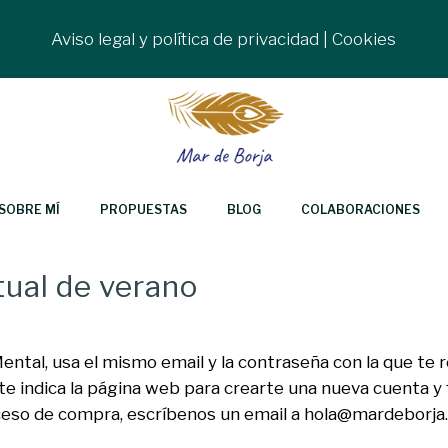
Aviso legal y política de privacidad
|
Cookies
SOBRE MÍ
PROPUESTAS
BLOG
COLABORACIONES
tual de verano
ental, usa el mismo email y la contraseña con la que te
e indica la página web para crearte una nueva cuenta y f
oceso de compra, escríbenos un email a hola@mardeborja