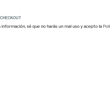
E CHECKOUT
información, sé que no harás un mal uso y acepto la
Pol