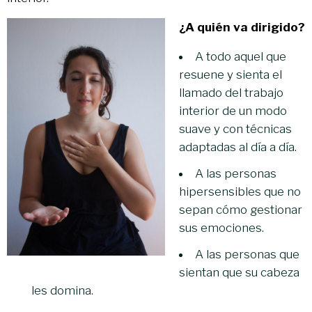
¿A quién va dirigido?
A todo aquel que
resuene y sienta el
llamado del trabajo
interior de un modo
suave y con técnicas
adaptadas al día a día.
A las personas
hipersensibles que no
sepan cómo gestionar
sus emociones.
A las personas que
sientan que su cabeza
les domina.