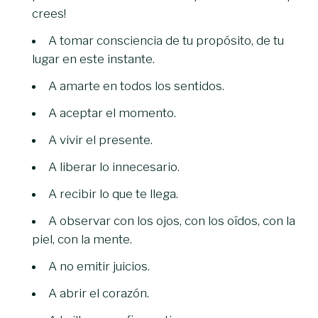
crees!
A tomar consciencia de tu propósito, de tu
lugar en este instante.
A amarte en todos los sentidos.
A aceptar el momento.
A vivir el presente.
A liberar lo innecesario.
A recibir lo que te llega.
A observar con los ojos, con los oídos, con la
piel, con la mente.
A no emitir juicios.
A abrir el corazón.