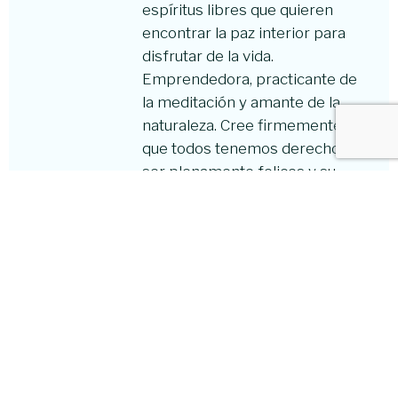
espíritus libres que quieren
encontrar la paz interior para
disfrutar de la vida.
Emprendedora, practicante de
la meditación y amante de la
naturaleza. Cree firmemente
que todos tenemos derecho a
ser plenamente felices y su
misión es ayudarte a que sigas
tu propio camino.