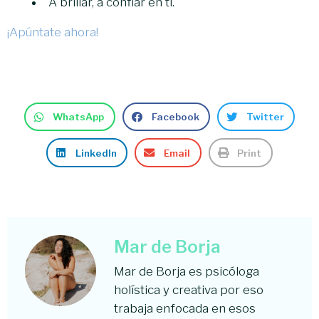
A brillar, a confiar en ti.
¡Apúntate ahora!
WhatsApp
Facebook
Twitter
LinkedIn
Email
Print
Mar de Borja
Mar de Borja es psicóloga
holística y creativa por eso
trabaja enfocada en esos