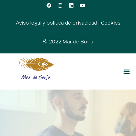
Aviso legal y política de privacidad
|
Cookies
© 2022 Mar de Borja