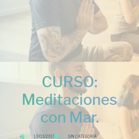
CURSO:
Meditaciones
con Mar.
13/03/2017
SIN CATEGORÍA