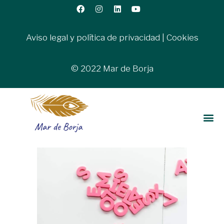
Aviso legal y política de privacidad
|
Cookies
© 2022 Mar de Borja