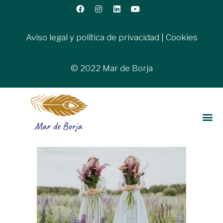
Aviso legal y política de privacidad
|
Cookies
© 2022 Mar de Borja