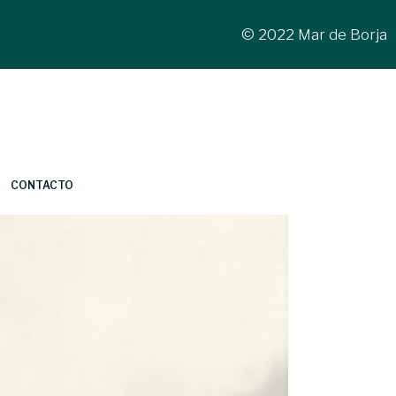
© 2022 Mar de Borja
CONTACTO