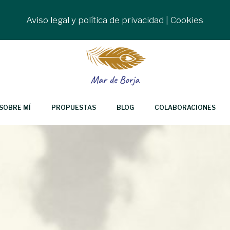
Aviso legal y política de privacidad
|
Cookies
SOBRE MÍ
PROPUESTAS
BLOG
COLABORACIONES