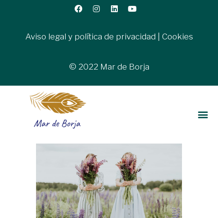
Aviso legal y política de privacidad
|
Cookies
© 2022 Mar de Borja