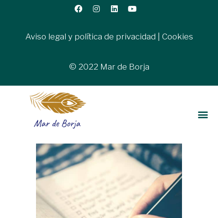
Aviso legal y política de privacidad
|
Cookies
© 2022 Mar de Borja