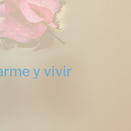
rme y vivir