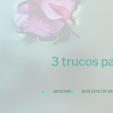
3 trucos p
28/02/2018
BLOG
,
ESTILO DE VI