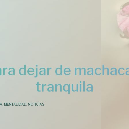
ara dejar de machaca
tranquila
DA
,
MENTALIDAD
,
NOTICIAS