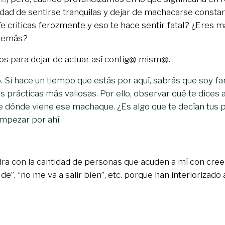
idad de sentirse tranquilas y dejar de machacarse cons
 criticas ferozmente y eso te hace sentir fatal? ¿Eres 
demás?
os para dejar de actuar así contig@ mism@.
o. Si hace un tiempo que estás por aquí, sabrás que soy fa
 prácticas más valiosas. Por ello, observar qué te dices a
 dónde viene ese machaque. ¿Es algo que te decían tus 
mpezar por ahí.
dra con la cantidad de personas que acuden a mí con creen
 de”, “no me va a salir bien”, etc. porque han interiorizado