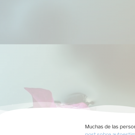
Muchas de las person
post sobre autoesti