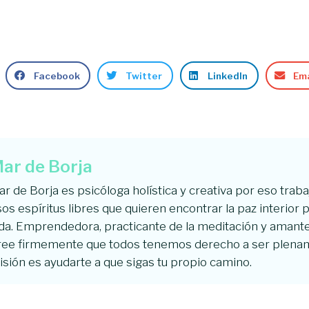
Facebook
Twitter
LinkedIn
Ema
ar de Borja
r de Borja es psicóloga holística y creativa por eso trab
os espíritus libres que quieren encontrar la paz interior p
da. Emprendedora, practicante de la meditación y amante 
ree firmemente que todos tenemos derecho a ser plenam
sión es ayudarte a que sigas tu propio camino.