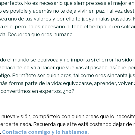
perfecto. No es necesario que siempre seas el mejor en 
 es posible y además no te deja vivir en paz. Tal vez dest
sea uno de tus valores y por ello te juega malas pasadas. 
 ello, pero no es necesario ni todo el tiempo, ni en solita
vida. Recuerda que eres humano.
odo el mundo se equivoca y no importa si el error ha sido
Machacarte no va a hacer que vuelvas al pasado, así que pe
tigo. Permítete ser quien eres, tal como eres sin tanta jus
emás forma parte de la vida: equivocarse, aprender, volve
 convertimos en expertos, ¿no?
 nueva visión, compártelo con quien creas que lo necesite
erderte nada. Recuerda que si te está costando dejar de
.
Contacta conmigo y lo hablamos.