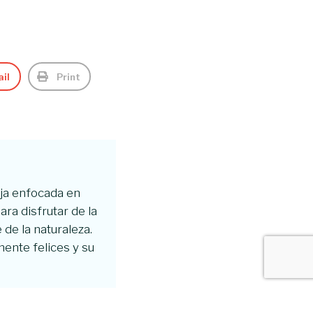
il
Print
aja enfocada en
ara disfrutar de la
de la naturaleza.
ente felices y su