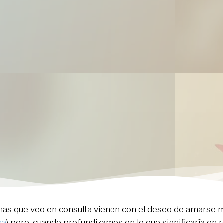
as que veo en consulta vienen con el deseo de amarse m
ma
) pero, cuando profundizamos en lo que significaría en 