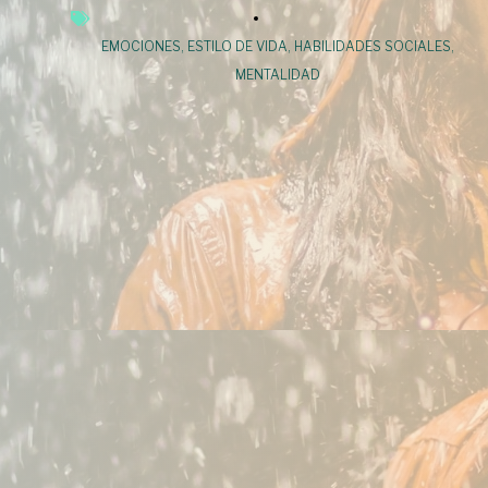
EMOCIONES
,
ESTILO DE VIDA
,
HABILIDADES SOCIALES
,
MENTALIDAD