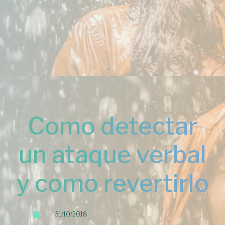
Como detectar
un ataque verbal
y como revertirlo
31/10/2018