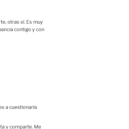
e, otras sí. Es muy
nancia contigo y con
es a cuestionarla
a y comparte. Me