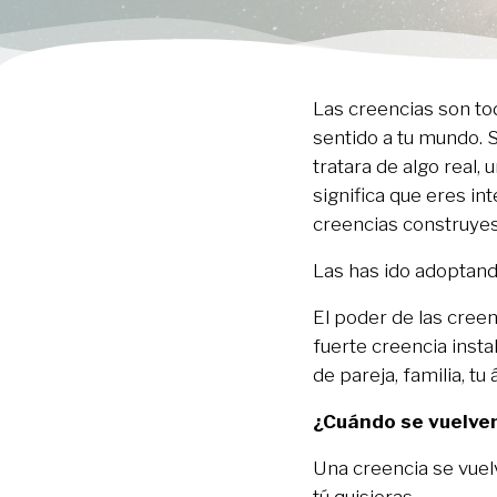
Las creencias son to
sentido a tu mundo.
tratara de algo real,
significa que eres in
creencias construyes 
Las has ido adoptando
El poder de las creen
fuerte creencia insta
de pareja, familia, tu
¿Cuándo se vuelven
Una creencia se vuelv