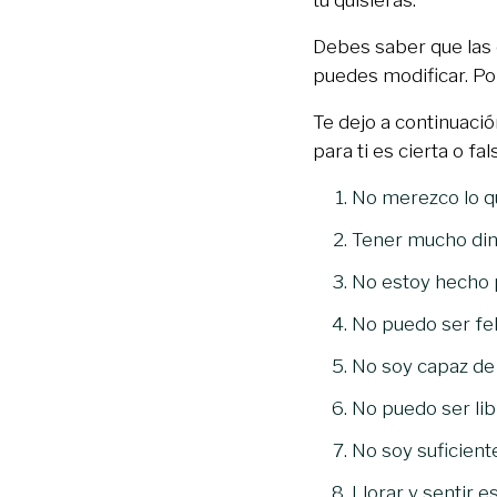
tú quisieras.
Debes saber que las 
puedes modificar. Por
Te dejo a continuació
para ti es cierta o fal
No merezco lo q
Tener mucho din
No estoy hecho 
No puedo ser fel
No soy capaz de 
No puedo ser lib
No soy suficie
Llorar y sentir e