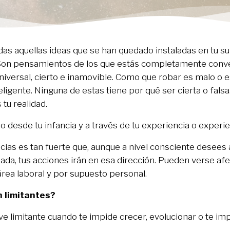
das aquellas ideas que se han quedado instaladas en tu s
 Son pensamientos de los que estás completamente conv
 universal, cierto e inamovible. Como que robar es malo o 
teligente. Ninguna de estas tiene por qué ser cierta o falsa
tu realidad.
 desde tu infancia y a través de tu experiencia o experi
cias es tan fuerte que, aunque a nivel consciente desees a
lada, tus acciones irán en esa dirección. Pueden verse af
 área laboral y por supuesto personal.
 limitantes?
e limitante cuando te impide crecer, evolucionar o te im