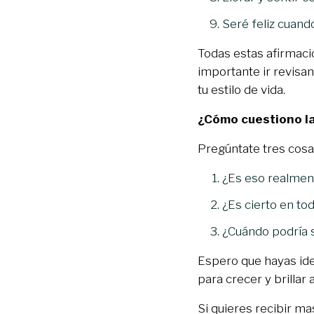
Seré feliz cuand
Todas estas afirmaci
importante ir revisa
tu estilo de vida.
¿Cómo cuestiono la
Pregúntate tres cosa
¿Es eso realmen
¿Es cierto en to
¿Cuándo podría 
Espero que hayas ide
para crecer y brillar
Si quieres recibir ma