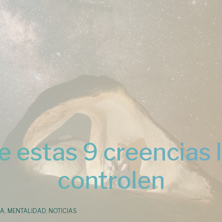
 estas 9 creencias 
controlen
DA
,
MENTALIDAD
,
NOTICIAS