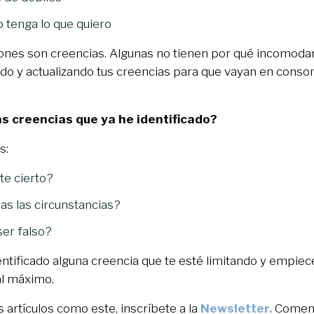
o tenga lo que quiero
ones son creencias. Algunas no tienen por qué incomodart
ndo y actualizando tus creencias para que vayan en conso
s creencias que ya he identificado?
s:
te cierto?
das las circunstancias?
ser falso?
ntificado alguna creencia que te esté limitando y empiec
 al máximo.
s artículos como este, inscríbete a la
Newsletter.
Coment