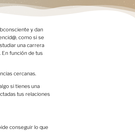
ubconsciente y dan
encid@, como si se
estudiar una carrera
. En función de tus
encias cercanas.
lgo si tienes una
ectadas tus relaciones
pide conseguir lo que