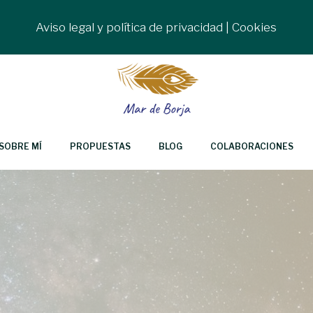
Aviso legal y política de privacidad
|
Cookies
SOBRE MÍ
PROPUESTAS
BLOG
COLABORACIONES