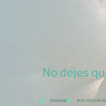
No dejes que
02/05/2018
BLOG
,
ESTILO DE VI