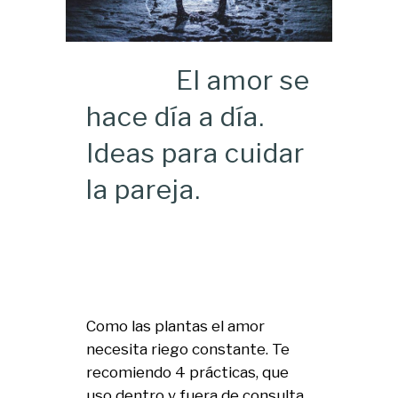
El amor se
hace día a día.
Ideas para cuidar
la pareja.
Como las plantas el amor
necesita riego constante. Te
recomiendo 4 prácticas, que
uso dentro y fuera de consulta,