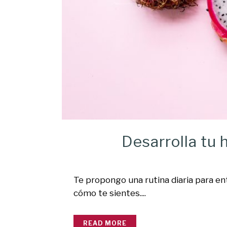
Desarrolla tu 
Te propongo una rutina diaria para en
cómo te sientes....
READ MORE