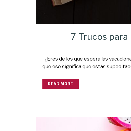
7 Trucos para 
¿Eres de los que espera las vacacion
que eso significa que estás supeditado
READ MORE