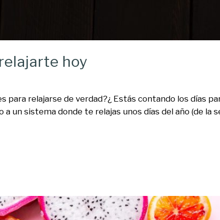
relajarte hoy
es para relajarse de verdad?¿ Estás contando los días 
 a un sistema donde te relajas unos días del año (de la se