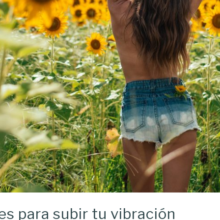
s para subir tu vibración